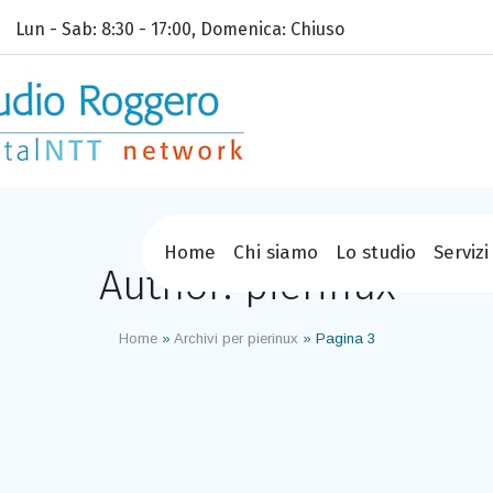
Lun - Sab: 8:30 - 17:00, Domenica: Chiuso
Home
Chi siamo
Lo studio
Servizi
Author:
pierinux
Home
»
Archivi per pierinux
»
Pagina 3