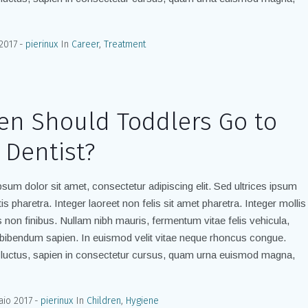
2017
pierinux
In
Career
,
Treatment
n Should Toddlers Go to
 Dentist?
sum dolor sit amet, consectetur adipiscing elit. Sed ultrices ipsum
is pharetra. Integer laoreet non felis sit amet pharetra. Integer mollis
is non finibus. Nullam nibh mauris, fermentum vitae felis vehicula,
bibendum sapien. In euismod velit vitae neque rhoncus congue.
luctus, sapien in consectetur cursus, quam urna euismod magna,
aio 2017
pierinux
In
Children
,
Hygiene