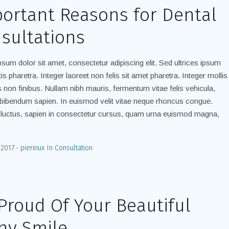
ortant Reasons for Dental
sultations
sum dolor sit amet, consectetur adipiscing elit. Sed ultrices ipsum
is pharetra. Integer laoreet non felis sit amet pharetra. Integer mollis
is non finibus. Nullam nibh mauris, fermentum vitae felis vehicula,
bibendum sapien. In euismod velit vitae neque rhoncus congue.
luctus, sapien in consectetur cursus, quam urna euismod magna,
 2017
pierinux
In
Consultation
Proud Of Your Beautiful
ny Smile