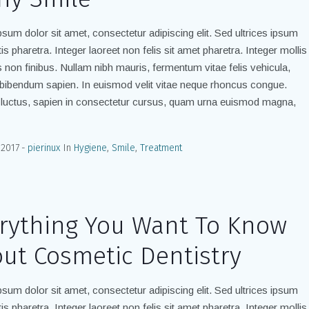
sum dolor sit amet, consectetur adipiscing elit. Sed ultrices ipsum
is pharetra. Integer laoreet non felis sit amet pharetra. Integer mollis
is non finibus. Nullam nibh mauris, fermentum vitae felis vehicula,
bibendum sapien. In euismod velit vitae neque rhoncus congue.
luctus, sapien in consectetur cursus, quam urna euismod magna,
 2017
pierinux
In
Hygiene
,
Smile
,
Treatment
rything You Want To Know
ut Cosmetic Dentistry
sum dolor sit amet, consectetur adipiscing elit. Sed ultrices ipsum
is pharetra. Integer laoreet non felis sit amet pharetra. Integer mollis