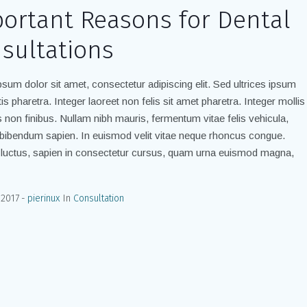
ortant Reasons for Dental
sultations
sum dolor sit amet, consectetur adipiscing elit. Sed ultrices ipsum
is pharetra. Integer laoreet non felis sit amet pharetra. Integer mollis
is non finibus. Nullam nibh mauris, fermentum vitae felis vehicula,
bibendum sapien. In euismod velit vitae neque rhoncus congue.
luctus, sapien in consectetur cursus, quam urna euismod magna,
 2017
pierinux
In
Consultation