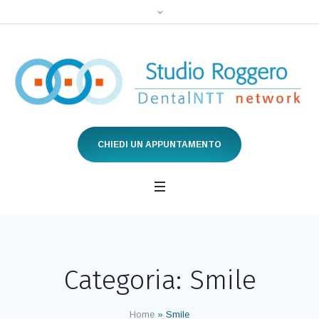
CHIEDI UN APPUNTAMENTO
Categoria:
Smile
Home
»
Smile