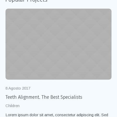
8 Agosto 2017
8 
Teeth Alignment. The Best Specialists
Cl
Children
Ch
Lorem ipsum dolor sit amet, consectetur adipiscing elit. Sed
Lo