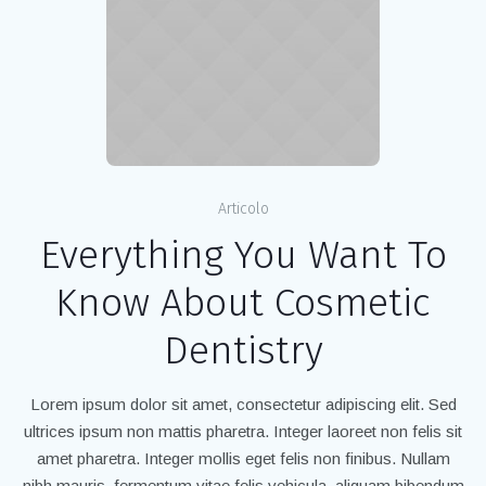
Articolo
Everything You Want To
Know About Cosmetic
Dentistry
Lorem ipsum dolor sit amet, consectetur adipiscing elit. Sed
ultrices ipsum non mattis pharetra. Integer laoreet non felis sit
amet pharetra. Integer mollis eget felis non finibus. Nullam
nibh mauris, fermentum vitae felis vehicula, aliquam bibendum