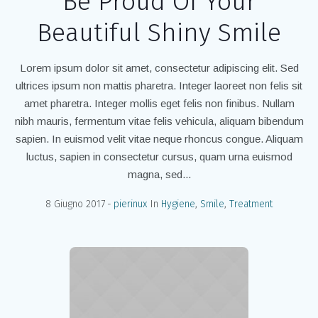
Be Proud Of Your
Beautiful Shiny Smile
Lorem ipsum dolor sit amet, consectetur adipiscing elit. Sed
ultrices ipsum non mattis pharetra. Integer laoreet non felis sit
amet pharetra. Integer mollis eget felis non finibus. Nullam
nibh mauris, fermentum vitae felis vehicula, aliquam bibendum
sapien. In euismod velit vitae neque rhoncus congue. Aliquam
luctus, sapien in consectetur cursus, quam urna euismod
magna, sed...
8 Giugno 2017
pierinux
In
Hygiene
,
Smile
,
Treatment