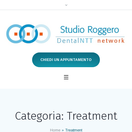
CHIEDI UN APPUNTAMENTO
Categoria:
Treatment
Home
»
Treatment