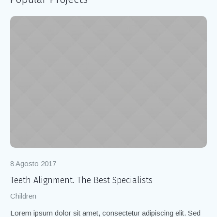
8 Agosto 2017
8 
Teeth Alignment. The Best Specialists
Cl
Children
Ch
Lorem ipsum dolor sit amet, consectetur adipiscing elit. Sed
Lo